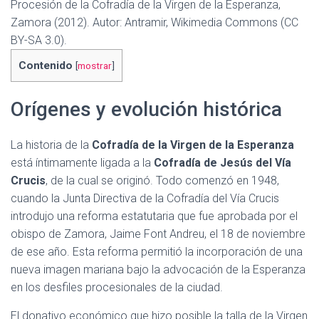
Procesión de la Cofradía de la Virgen de la Esperanza,
Zamora (2012). Autor: Antramir, Wikimedia Commons (CC
BY-SA 3.0).
Contenido
[
mostrar
]
Orígenes y evolución histórica
La historia de la
Cofradía de la Virgen de la Esperanza
está íntimamente ligada a la
Cofradía de Jesús del Vía
Crucis
, de la cual se originó. Todo comenzó en 1948,
cuando la Junta Directiva de la Cofradía del Vía Crucis
introdujo una reforma estatutaria que fue aprobada por el
obispo de Zamora, Jaime Font Andreu, el 18 de noviembre
de ese año. Esta reforma permitió la incorporación de una
nueva imagen mariana bajo la advocación de la Esperanza
en los desfiles procesionales de la ciudad.
El donativo económico que hizo posible la talla de la Virgen