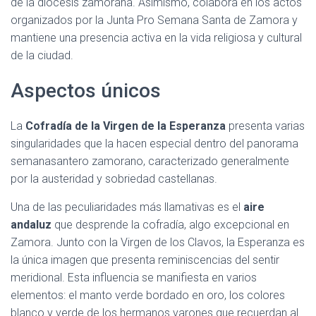
de la diócesis zamorana. Asimismo, colabora en los actos
organizados por la Junta Pro Semana Santa de Zamora y
mantiene una presencia activa en la vida religiosa y cultural
de la ciudad.
Aspectos únicos
La
Cofradía de la Virgen de la Esperanza
presenta varias
singularidades que la hacen especial dentro del panorama
semanasantero zamorano, caracterizado generalmente
por la austeridad y sobriedad castellanas.
Una de las peculiaridades más llamativas es el
aire
andaluz
que desprende la cofradía, algo excepcional en
Zamora. Junto con la Virgen de los Clavos, la Esperanza es
la única imagen que presenta reminiscencias del sentir
meridional. Esta influencia se manifiesta en varios
elementos: el manto verde bordado en oro, los colores
blanco y verde de los hermanos varones que recuerdan al