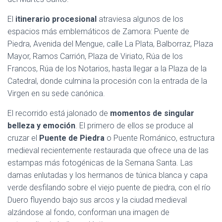
El
itinerario procesional
atraviesa algunos de los
espacios más emblemáticos de Zamora: Puente de
Piedra, Avenida del Mengue, calle La Plata, Balborraz, Plaza
Mayor, Ramos Carrión, Plaza de Viriato, Rúa de los
Francos, Rúa de los Notarios, hasta llegar a la Plaza de la
Catedral, donde culmina la procesión con la entrada de la
Virgen en su sede canónica.
El recorrido está jalonado de
momentos de singular
belleza y emoción
. El primero de ellos se produce al
cruzar el
Puente de Piedra
o Puente Románico, estructura
medieval recientemente restaurada que ofrece una de las
estampas más fotogénicas de la Semana Santa. Las
damas enlutadas y los hermanos de túnica blanca y capa
verde desfilando sobre el viejo puente de piedra, con el río
Duero fluyendo bajo sus arcos y la ciudad medieval
alzándose al fondo, conforman una imagen de