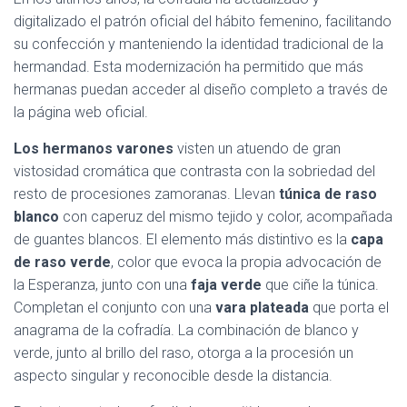
digitalizado el patrón oficial del hábito femenino, facilitando
su confección y manteniendo la identidad tradicional de la
hermandad. Esta modernización ha permitido que más
hermanas puedan acceder al diseño completo a través de
la página web oficial.
Los hermanos varones
visten un atuendo de gran
vistosidad cromática que contrasta con la sobriedad del
resto de procesiones zamoranas. Llevan
túnica de raso
blanco
con caperuz del mismo tejido y color, acompañada
de guantes blancos. El elemento más distintivo es la
capa
de raso verde
, color que evoca la propia advocación de
la Esperanza, junto con una
faja verde
que ciñe la túnica.
Completan el conjunto con una
vara plateada
que porta el
anagrama de la cofradía. La combinación de blanco y
verde, junto al brillo del raso, otorga a la procesión un
aspecto singular y reconocible desde la distancia.