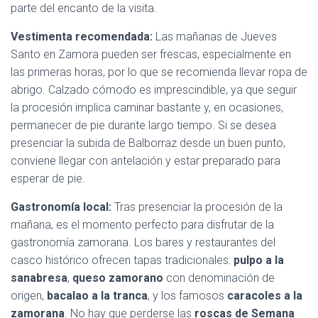
parte del encanto de la visita.
Vestimenta recomendada:
Las mañanas de Jueves
Santo en Zamora pueden ser frescas, especialmente en
las primeras horas, por lo que se recomienda llevar ropa de
abrigo. Calzado cómodo es imprescindible, ya que seguir
la procesión implica caminar bastante y, en ocasiones,
permanecer de pie durante largo tiempo. Si se desea
presenciar la subida de Balborraz desde un buen punto,
conviene llegar con antelación y estar preparado para
esperar de pie.
Gastronomía local:
Tras presenciar la procesión de la
mañana, es el momento perfecto para disfrutar de la
gastronomía zamorana. Los bares y restaurantes del
casco histórico ofrecen tapas tradicionales:
pulpo a la
sanabresa
,
queso zamorano
con denominación de
origen,
bacalao a la tranca
, y los famosos
caracoles a la
zamorana
. No hay que perderse las
roscas de Semana