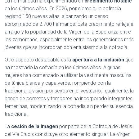
La hermandad ha experimentado un
crecimiento notable
en los últimos años. En 2026, por ejemplo, la cofradía
registró 150 nuevas altas, alcanzando un censo
aproximado de 2.700 hermanos. Este crecimiento refleja el
arraigo y la popularidad de la Virgen de la Esperanza entre
los zamoranos, especialmente entre las generaciones más
jóvenes que se incorporan con entusiasmo a la cofradía.
Otro aspecto destacable es la
apertura a la inclusión
que
ha mostrado la cofradía en los últimos años. Algunas
mujeres han comenzado a utilizar la vestimenta masculina
de túnica blanca y capa verde, rompiendo con la
tradicional división por sexos en el vestuario. Igualmente, la
banda de cornetas y tambores ha incorporado integrantes
femeninas, modernizando la cofradía sin perder su esencia
tradicional.
La
cesión de la imagen
por parte de la Cofradía de Jesús
del Vía Crucis constituye otro elemento singular. La Virgen