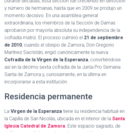
Durante décadas, esta sección fue creciendo en devoción
y número de hermanas, hasta que en 2009 se produjo un
momento decisivo. En una asamblea general
extraordinaria, los miembros de la Sección de Damas
aprobaron por mayoría absoluta su independencia de la
cofradía matriz. El proceso culminó el
21 de septiembre
de 2010
, cuando el obispo de Zamora, Don Gregorio
Martínez Sacristán, erigió canónicamente la nueva
Cofradía de la Virgen de la Esperanza
, convirtiéndose
así en la décimo sexta cofradía de la Junta Pro Semana
Santa de Zamora y, curiosamente, en la última en
incorporarse a esta institución.
Residencia permanente
La
Virgen de la Esperanza
tiene su residencia habitual en
la Capilla de San Nicolás, ubicada en el interior de la
Santa
Iglesia Catedral de Zamora
. Este espacio sagrado, de