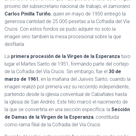
provino del subsecretario nacional de trabajo, el zamorano
Carlos Pinilla Turiño
, quien en mayo de 1950 entregó la
generosa cantidad de 25.000 pesetas a la Cofradía del Vía
Crucis. Con estos fondos se pudo adquirir no solo la
imagen sino también la mesa procesional sobre la que
desfilaría.
La
primera procesión de la Virgen de la Esperanza
tuvo
lugar el Martes Santo de 1951, formando parte del cortejo
de la Cofradía del Vía Crucis. Sin embargo, fue el
30 de
marzo de 1961
, en la mañana del Jueves Santo, cuando la
imagen realizó por primera vez su recorrido independiente,
partiendo desde la iglesia conventual de Cabañales hasta
la iglesia de San Andrés. Este hito marcó el nacimiento de
la que se convertiría en una sección específica: la
Sección
de Damas de la Virgen de la Esperanza
, constituida
como rama filial de la Cofradía del Vía Crucis.