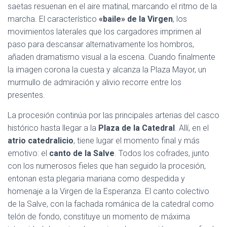
saetas resuenan en el aire matinal, marcando el ritmo de la
marcha. El característico
«baile» de la Virgen
, los
movimientos laterales que los cargadores imprimen al
paso para descansar alternativamente los hombros,
añaden dramatismo visual a la escena. Cuando finalmente
la imagen corona la cuesta y alcanza la Plaza Mayor, un
murmullo de admiración y alivio recorre entre los
presentes.
La procesión continúa por las principales arterias del casco
histórico hasta llegar a la
Plaza de la Catedral
. Allí, en el
atrio catedralicio
, tiene lugar el momento final y más
emotivo: el
canto de la Salve
. Todos los cofrades, junto
con los numerosos fieles que han seguido la procesión,
entonan esta plegaria mariana como despedida y
homenaje a la Virgen de la Esperanza. El canto colectivo
de la Salve, con la fachada románica de la catedral como
telón de fondo, constituye un momento de máxima