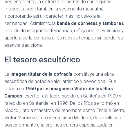
Recientemente, la cofradía ha permitido que algunas
mujeres utilicen también la vestimenta masculina,
incorporando así un carácter más inclusivo a la
hermandad. Asimismo, la
banda de cornetas y tambores
ha incluido integrantes femeninas, reflejando la evolución y
apertura de la cofradía a los nuevos tiempos sin perder su
esencia tradicional.
El tesoro escultórico
La
imagen titular de la cofradía
constituye una obra
escultórica de notable valor artístico y devocional. Fue
tallada en
1950 por el imaginero Víctor de los Ríos
Campos
, escultor cántabro nacido en Santoña en 1909 y
fallecido en Santander en 1996. De los Ríos se formó en
Madrid junto a maestros de renombre como Enrique Sierra,
Víctor Martínez Otero y Francisco Madurell, desarrollando
posteriormente una prolífica carrera especializada en