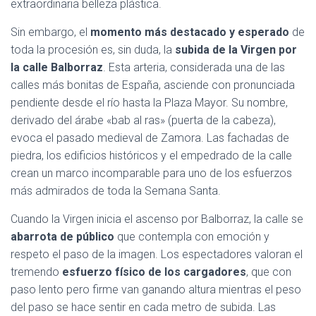
extraordinaria belleza plástica.
Sin embargo, el
momento más destacado y esperado
de
toda la procesión es, sin duda, la
subida de la Virgen por
la calle Balborraz
. Esta arteria, considerada una de las
calles más bonitas de España, asciende con pronunciada
pendiente desde el río hasta la Plaza Mayor. Su nombre,
derivado del árabe «bab al ras» (puerta de la cabeza),
evoca el pasado medieval de Zamora. Las fachadas de
piedra, los edificios históricos y el empedrado de la calle
crean un marco incomparable para uno de los esfuerzos
más admirados de toda la Semana Santa.
Cuando la Virgen inicia el ascenso por Balborraz, la calle se
abarrota de público
que contempla con emoción y
respeto el paso de la imagen. Los espectadores valoran el
tremendo
esfuerzo físico de los cargadores
, que con
paso lento pero firme van ganando altura mientras el peso
del paso se hace sentir en cada metro de subida. Las