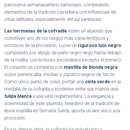
panorama semanasantero zamorano, combinando
elementos de la tradición castellana con influencias de
otras latitudes, especialmente del sur peninsular.
Las hermanas de la cofradía
visten un atuendo que
constituye uno de los rasgos más característicos y
emotivos de la procesión. Lucen un
riguroso luto negro
compuesto por abrigo de paño negro largo hasta debajo
de la rodilla, con botones escondidos excepto el primero.
El conjunto se completa con
mantilla de blonda negra
sobre peineta alta, medias y zapatos negros de tacón.
Como único punto de color, portan una
cinta verde
en la
medalla de la cofradía y sostienen entre sus manos una
tulipa blanca
y una vela reglamentaria. La elegancia y
solemnidad de este atuendo, heredero de la tradición de
llevar mantilla en Semana Santa, aporta un aire único a la
procesión.
En los últimos años, la cofradía ha actualizado y