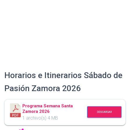
Ó
N
Horarios e Itinerarios Sábado de
Pasión Zamora 2026
Programa Semana Santa
Zamora 2026
DESCARGAR
1 archivo(s)
4 MB