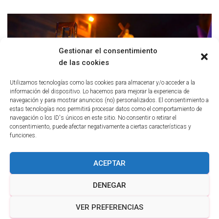
Gestionar el consentimiento
de las cookies
Utilizamos tecnologías como las cookies para almacenar y/o acceder a la
información del dispositivo. Lo hacemos para mejorar la experiencia de
navegación y para mostrar anuncios (no) personalizados. El consentimiento a
estas tecnologías nos permitirá procesar datos como el comportamiento de
navegación o los ID's únicos en este sitio. No consentir o retirar el
consentimiento, puede afectar negativamente a ciertas características y
funciones.
ACEPTAR
POLÍTICA DE PRIVACIDAD
POLÍTICA DE COOKIES
DENEGAR
AVISO LEGAL
VER PREFERENCIAS
Hestia | Desarrollado por
ThemeIsle